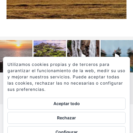
Utilizamos cookies propias y de terceros para
garantizar el funcionamiento de la web, medir su uso
y mejorar nuestros servicios. Puede aceptar todas
las cookies, rechazar las no necesarias o configurar
sus preferencias.
VER MÁS
SÍGUEME EN INSTAGRAM
Aceptar todo
Todos los textos y fotografías de
Rechazar
www.viajesyfotografia.com
son propiedad de su autor
Configurar