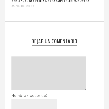
BERLÍN, EL AVE FÉNIX DE LAS CAPITALES EUROPEAS
JUNE 18, 2023
DEJAR UN COMENTARIO
Nombre
(requerido)