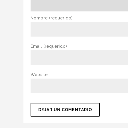
Nombre
(requerido)
Email
(requerido)
Website