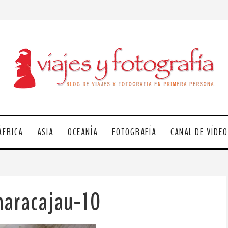
ÁFRICA
ASIA
OCEANÍA
FOTOGRAFÍA
CANAL DE VÍDE
maracajau-10