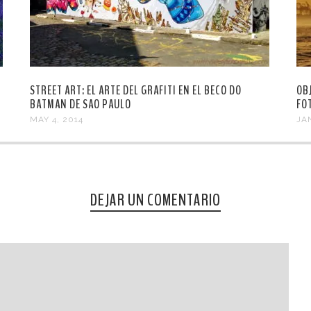
STREET ART: EL ARTE DEL GRAFITI EN EL BECO DO
OB
BATMAN DE SAO PAULO
FO
MAY 4, 2014
JA
DEJAR UN COMENTARIO