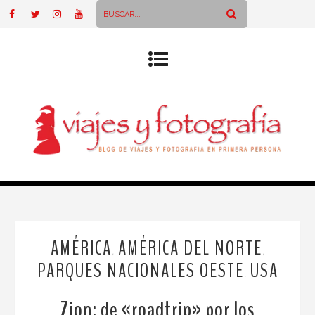
AMÉRICA
AMÉRICA DEL NORTE
,
,
PARQUES NACIONALES OESTE
USA
,
Zion: de «roadtrip» por los