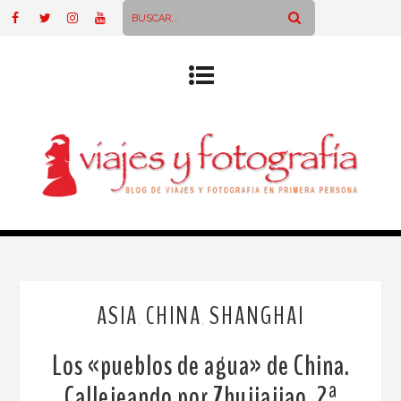
ASIA
CHINA
SHANGHAI
,
,
Los «pueblos de agua» de China.
Callejeando por Zhujiajiao. 2ª