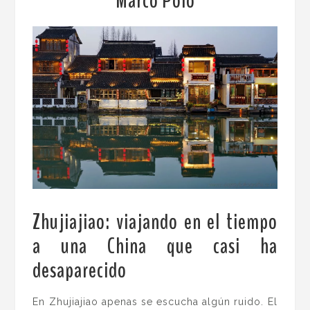
Marco Polo
Zhujiajiao: viajando en el tiempo
a una China que casi ha
desaparecido
.
En Zhujiajiao apenas se escucha algún ruido. El