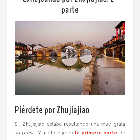
parte
Piérdete por Zhujiajiao
.
Sí, Zhujiajiao estaba resultando una muy grata
sorpresa. Y así lo dije en
la primera parte
de