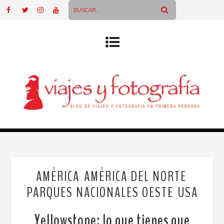
AMÉRICA
AMÉRICA DEL NORTE
,
,
PARQUES NACIONALES OESTE
USA
,
Yellowstone: lo que tienes que