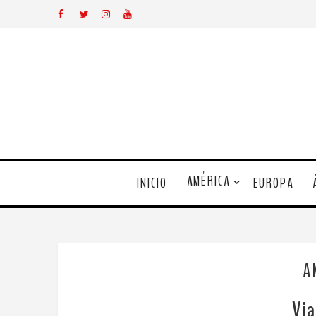
AMÉRICA
INICIO
EUROPA
A
Via