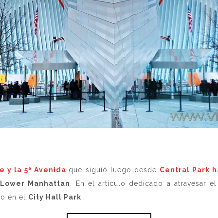
 y la 5ª Avenida
que siguió luego desde
Central Park h
Lower Manhattan
. En el artículo dedicado a atravesar e
o en el
City Hall Park
.