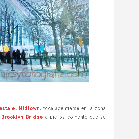
asta el Midtown
,
toca adentrarse en la zona
l
Brooklyn Bridge
a pie os comenté que se