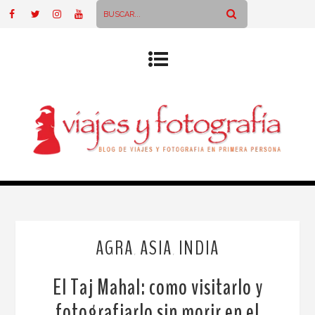
AGRA
ASIA
INDIA
,
,
El Taj Mahal: como visitarlo y
fotografiarlo sin morir en el