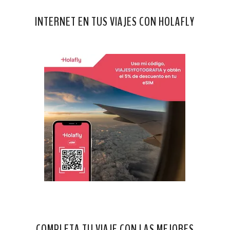
INTERNET EN TUS VIAJES CON HOLAFLY
COMPLETA TU VIAJE CON LAS MEJORES