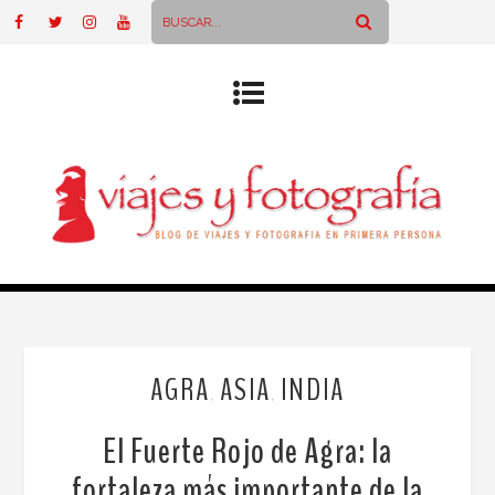
AGRA
ASIA
INDIA
,
,
El Fuerte Rojo de Agra: la
fortaleza más importante de la