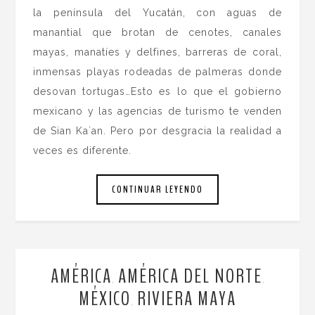
la península del Yucatán, con aguas de
manantial que brotan de cenotes, canales
mayas, manatíes y delfines, barreras de coral,
inmensas playas rodeadas de palmeras donde
desovan tortugas…Esto es lo que el gobierno
mexicano y las agencias de turismo te venden
de Sian Ka´an. Pero por desgracia la realidad a
veces es diferente.
CONTINUAR LEYENDO
AMÉRICA
AMÉRICA DEL NORTE
,
,
MÉXICO
RIVIERA MAYA
,