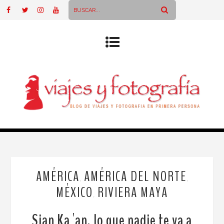
AMÉRICA
AMÉRICA DEL NORTE
,
,
MÉXICO
RIVIERA MAYA
,
Sian Ka´an, lo que nadie te va a