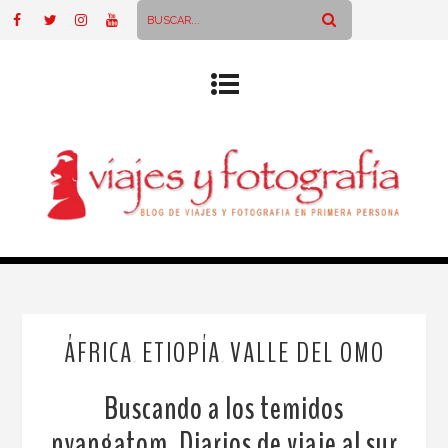
ÁFRICA
ETIOPÍA
VALLE DEL OMO
,
,
Buscando a los temidos
nyangatom. Diarios de viaje al sur