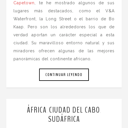
Capetown
, te he mostrado algunos de sus
lugares más destacados, como el V&A
Waterfront, la Long Street o el barrio de Bo
Kaap. Pero son los alrededores los que de
verdad aportan un carácter especial a esta
ciudad. Su maravilloso entorno natural y sus
miradores ofrecen algunas de las mejores
panorámicas del continente africano.
CONTINUAR LEYENDO
ÁFRICA
CIUDAD DEL CABO
,
,
SUDÁFRICA