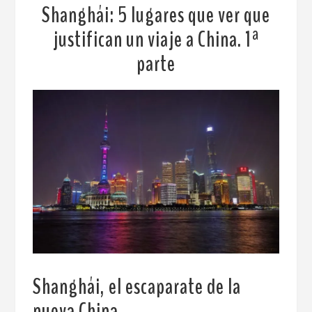
Shanghái: 5 lugares que ver que
justifican un viaje a China. 1ª
parte
Shanghái, el escaparate de la
nueva China
.