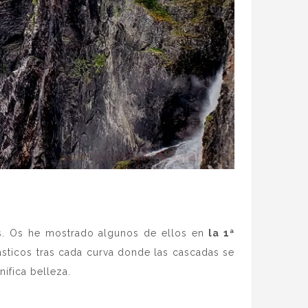
es. Os he mostrado algunos de ellos en
la 1ª
ásticos tras cada curva donde las cascadas se
nífica belleza.