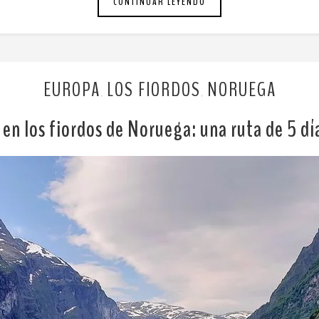
CONTINUAR LEYENDO
EUROPA
LOS FIORDOS
NORUEGA
,
,
 en los fiordos de Noruega: una ruta de 5 d