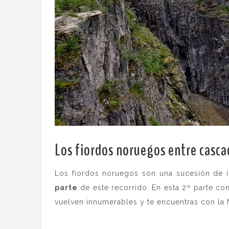
Los fiordos noruegos entre cascad
Los fiordos noruegos son una sucesión de 
parte
de este recorrido. En esta 2ª parte co
vuelven innumerables y te encuentras con la N