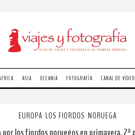
ÁFRICA
ASIA
OCEANÍA
FOTOGRAFÍA
CANAL DE VÍDE
EUROPA
LOS FIORDOS
NORUEGA
,
,
 por los fiordos noruegos en primavera. 2ª 