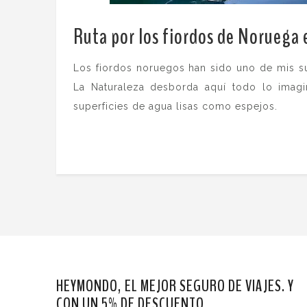
Ruta por los fiordos de Noruega
Los fiordos noruegos han sido uno de mis su
La Naturaleza desborda aquí todo lo imagi
superficies de agua lisas como espejos.
HEYMONDO, EL MEJOR SEGURO DE VIAJES. Y
CON UN 5% DE DESCUENTO