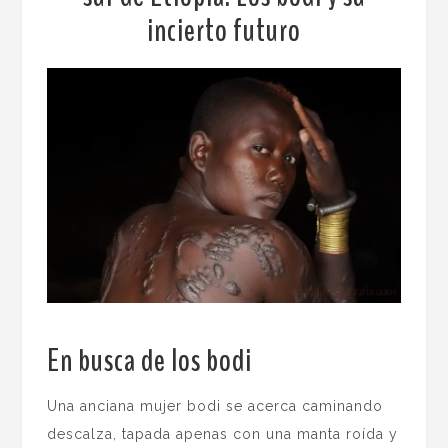
incierto futuro
En busca de los bodi
.
Una anciana mujer bodi se acerca caminando
descalza, tapada apenas con una manta roída y