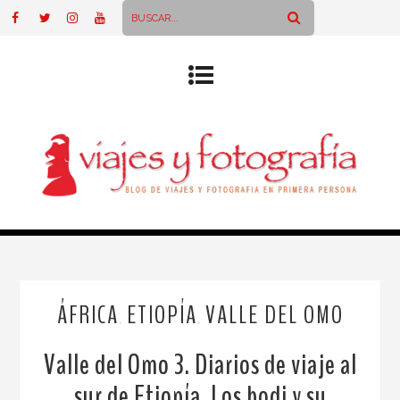
ÁFRICA
ETIOPÍA
VALLE DEL OMO
,
,
Valle del Omo 3. Diarios de viaje al
sur de Etiopía. Los bodi y su