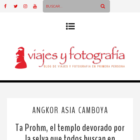
ANGKOR
ASIA
CAMBOYA
,
,
Ta Prohm, el templo devorado por
la selva que todos buscan en