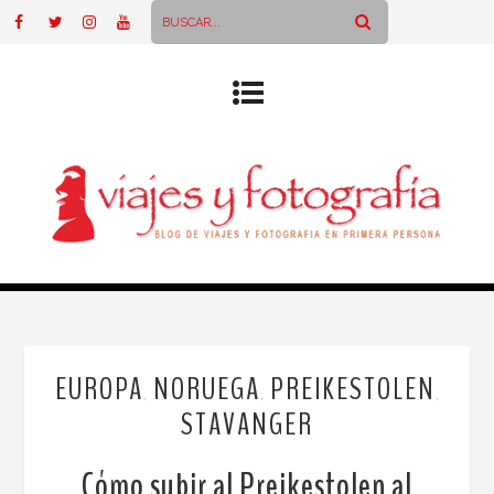
EUROPA
NORUEGA
PREIKESTOLEN
,
,
,
STAVANGER
Cómo subir al Preikestolen al