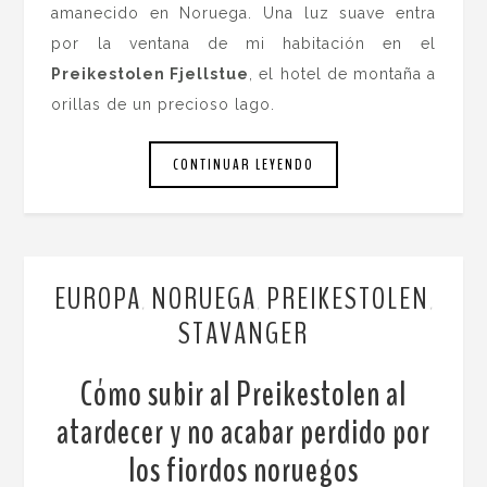
amanecido en Noruega. Una luz suave entra
por la ventana de mi habitación en el
Preikestolen Fjellstue
, el hotel de montaña a
orillas de un precioso lago.
CONTINUAR LEYENDO
EUROPA
NORUEGA
PREIKESTOLEN
,
,
,
STAVANGER
Cómo subir al Preikestolen al
atardecer y no acabar perdido por
los fiordos noruegos