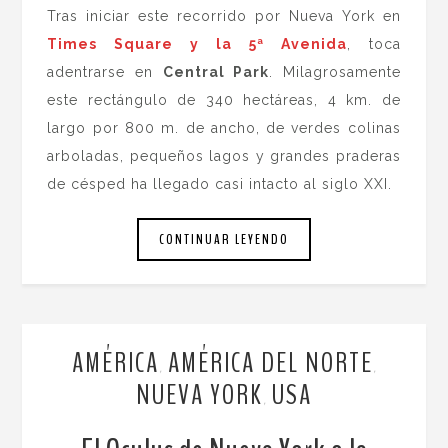
Tras iniciar este recorrido por Nueva York en
Times Square y la 5ª Avenida
, toca
adentrarse en
Central Park
. Milagrosamente
este rectángulo de 340 hectáreas, 4 km. de
largo por 800 m. de ancho, de verdes colinas
arboladas, pequeños lagos y grandes praderas
de césped ha llegado casi intacto al siglo XXI.
CONTINUAR LEYENDO
AMÉRICA
AMÉRICA DEL NORTE
,
,
NUEVA YORK
USA
,