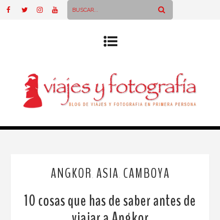
ANGKOR
ASIA
CAMBOYA
,
,
10 cosas que has de saber antes de
viajar a Angkor