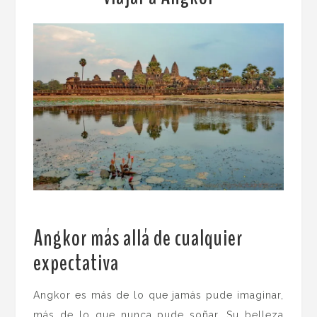
Angkor más allá de cualquier
expectativa
.
Angkor es más de lo que jamás pude imaginar,
más de lo que nunca pude soñar. Su belleza