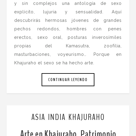
y sin complejos una antología de sexo
explícito, lujuria y sensualidad. Aquí
descubrirás hermosas jóvenes de grandes
pechos redondos, hombres con penes
erectos, sexo oral, posturas inverosímiles
propias del Kamasutra, zoofilia,
masturbaciones, voyeurismo… Porque en
Khajuraho el sexo se ha hecho arte.
CONTINUAR LEYENDO
ASIA
INDIA
KHAJURAHO
,
,
Arte en Khajuraho, Patrimonio