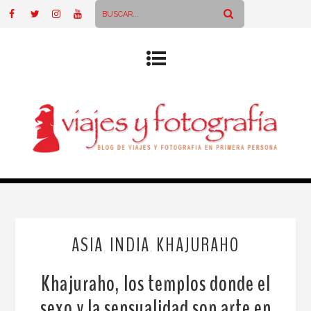
ASIA
INDIA
KHAJURAHO
,
,
Khajuraho, los templos donde el
sexo y la sensualidad son arte en