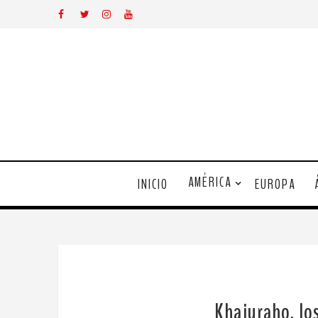
AMÉRICA
INICIO
EUROPA
Khajuraho, los