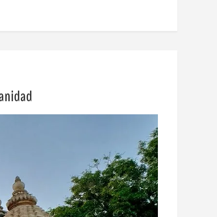
manidad