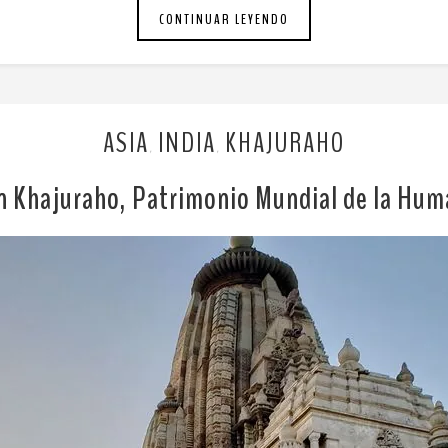
CONTINUAR LEYENDO
ASIA
INDIA
KHAJURAHO
,
,
n Khajuraho, Patrimonio Mundial de la Hu