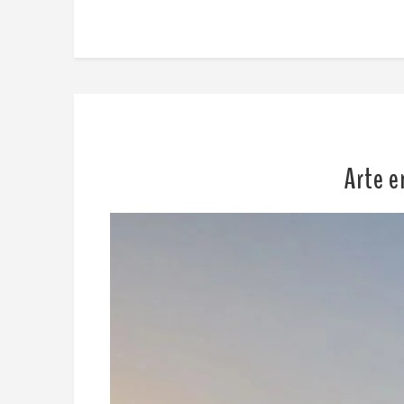
Arte e