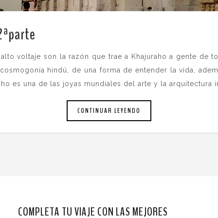
2ªparte
.
 alto voltaje son la razón que trae a Khajuraho a gente de
cosmogonía hindú, de una forma de entender la vida, adem
aho es una de las joyas mundiales del arte y la arquitectura i
CONTINUAR LEYENDO
COMPLETA TU VIAJE CON LAS MEJORES