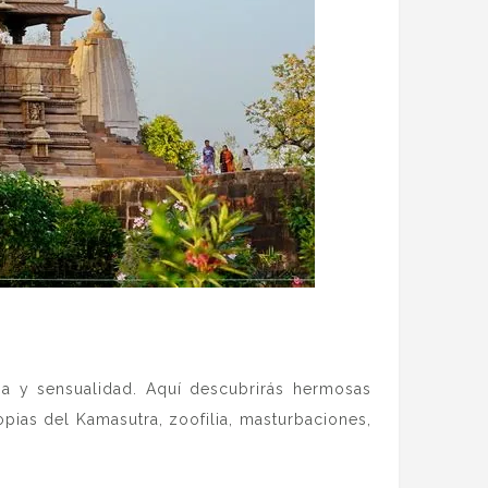
ia y sensualidad. Aquí descubrirás hermosas
ias del Kamasutra, zoofilia, masturbaciones,