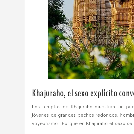
Khajuraho, el sexo explícito conv
Los templos de Khajuraho muestran sin pudo
jóvenes de grandes pechos redondos, hombres
voyeurismo… Porque en Khajuraho el sexo se 