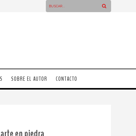
OS
SOBRE EL AUTOR
CONTACTO
 arte en piedra