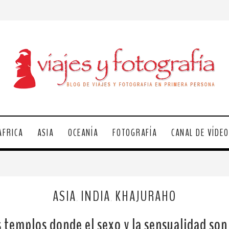
ÁFRICA
ASIA
OCEANÍA
FOTOGRAFÍA
CANAL DE VÍDE
ASIA
INDIA
KHAJURAHO
,
,
 templos donde el sexo y la sensualidad son