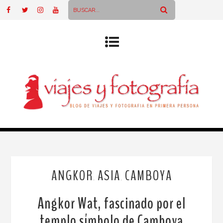
ANGKOR
ASIA
CAMBOYA
,
,
Angkor Wat, fascinado por el
templo símbolo de Camboya