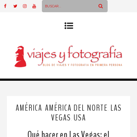
AMÉRICA
AMÉRICA DEL NORTE
LAS
,
,
VEGAS
USA
,
Qué hacer en Las Vegas: el