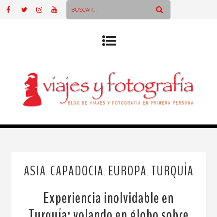
ASIA
CAPADOCIA
EUROPA
TURQUÍA
,
,
,
Experiencia inolvidable en
Turquía: volando en globo sobre