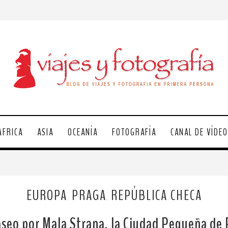
ÁFRICA
ASIA
OCEANÍA
FOTOGRAFÍA
CANAL DE VÍDE
EUROPA
PRAGA
REPÚBLICA CHECA
,
,
seo por Mala Strana, la Ciudad Pequeña de