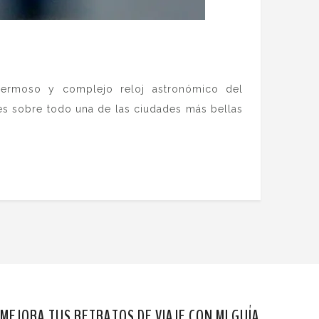
 hermoso y complejo reloj astronómico del
es sobre todo una de las ciudades más bellas
MEJORA TUS RETRATOS DE VIAJE CON MI GUÍA