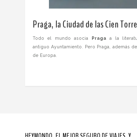
Praga, la Ciudad de las Cien Torr
Todo el mundo asocia
Praga
a la litera
antiguo Ayuntamiento. Pero Praga, además de
de Europa.
HEYMONDO, EL MEJOR SEGURO DE VIAJES. Y