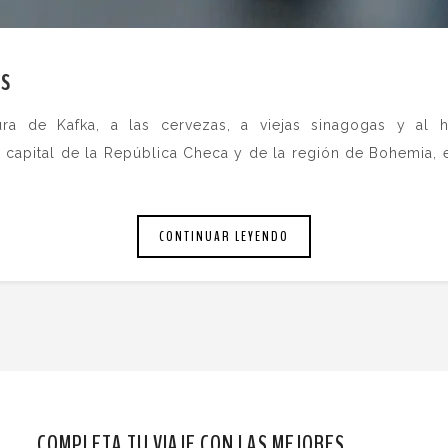
es
.
tura de Kafka, a las cervezas, a viejas sinagogas y al
 capital de la República Checa y de la región de Bohemia, 
CONTINUAR LEYENDO
COMPLETA TU VIAJE CON LAS MEJORES