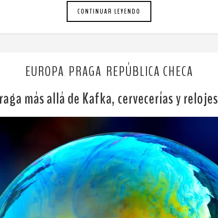
CONTINUAR LEYENDO
EUROPA
PRAGA
REPÚBLICA CHECA
,
,
raga más allá de Kafka, cervecerías y reloj