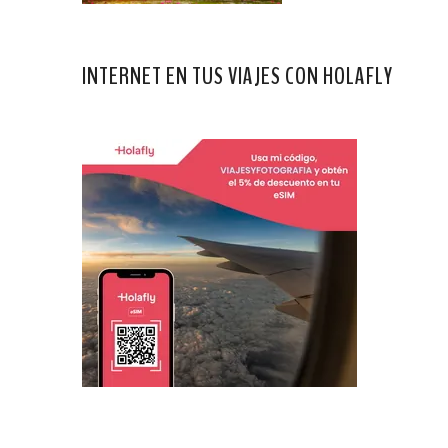
INTERNET EN TUS VIAJES CON HOLAFLY