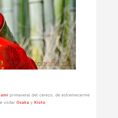
nami
primaveral del cerezo, de estremecerme
e visitar
Osaka
y
Kioto
.