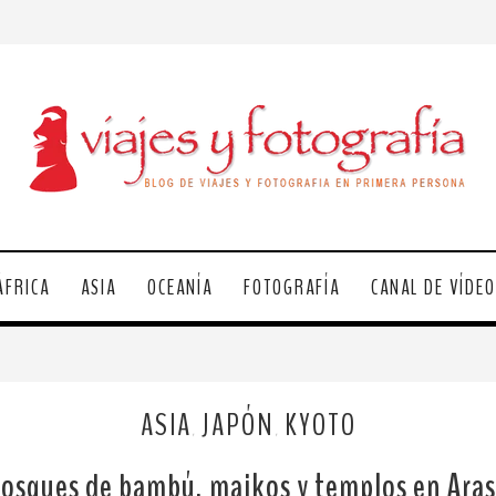
ÁFRICA
ASIA
OCEANÍA
FOTOGRAFÍA
CANAL DE VÍDE
ASIA
JAPÓN
KYOTO
,
,
bosques de bambú, maikos y templos en Ara