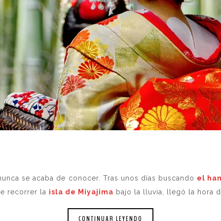
 nunca se acaba de conocer. Tras unos días buscando
el ha
e recorrer la
isla de Miyajima
bajo la lluvia, llegó la hora d
CONTINUAR LEYENDO