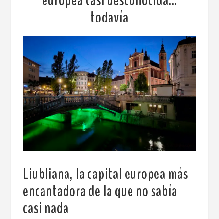
europea casi desconocida…
todavía
Liubliana, la capital europea más
encantadora de la que no sabía
casi nada
.