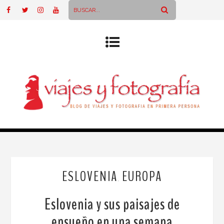
ESLOVENIA
EUROPA
,
Eslovenia y sus paisajes de
ensueño en una semana