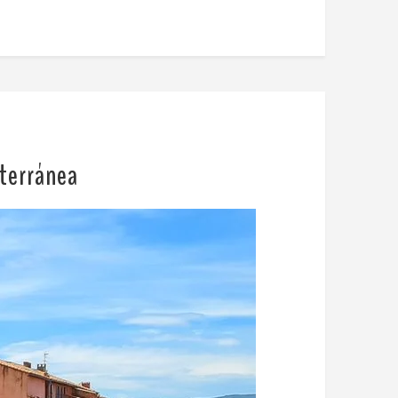
iterránea