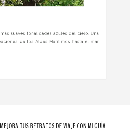
s más suaves tonalidades azules del cielo. Una
baciones de los Alpes Marítimos hasta el mar
MEJORA TUS RETRATOS DE VIAJE CON MI GUÍA