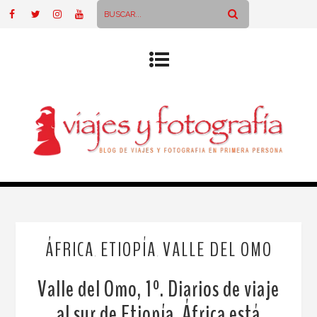
ÁFRICA
ETIOPÍA
VALLE DEL OMO
,
,
Valle del Omo, 1º. Diarios de viaje
al sur de Etiopía. África está