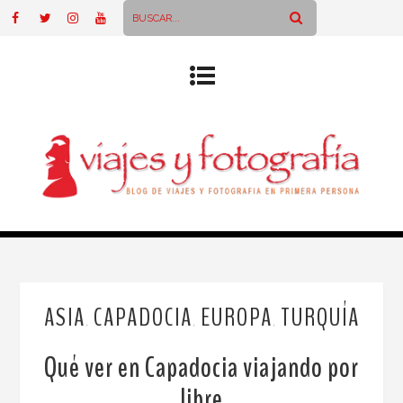
ASIA
CAPADOCIA
EUROPA
TURQUÍA
,
,
,
Qué ver en Capadocia viajando por
libre