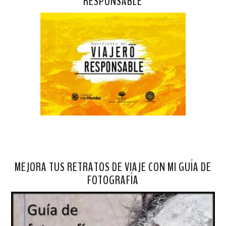
RESPONSABLE
MEJORA TUS RETRATOS DE VIAJE CON MI GUÍA DE
FOTOGRAFÍA