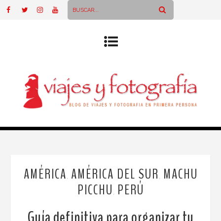
AMÉRICA
AMÉRICA DEL SUR
MACHU
,
,
PICCHU
PERÚ
,
Guía definitiva para organizar tu