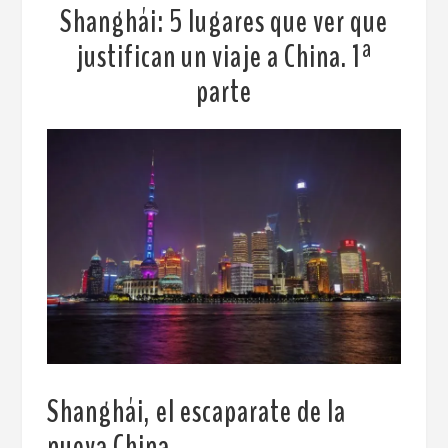
Shanghái: 5 lugares que ver que
justifican un viaje a China. 1ª
parte
Shanghái, el escaparate de la
nueva China
.