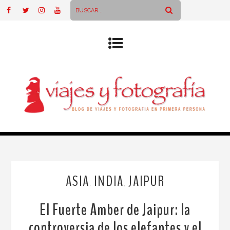
ASIA
INDIA
JAIPUR
,
,
El Fuerte Amber de Jaipur: la
controversia de los elefantes y el