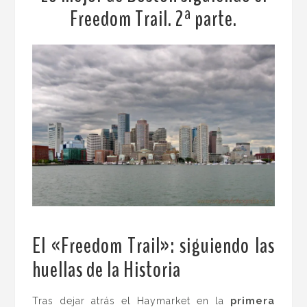
Freedom Trail. 2ª parte.
El «Freedom Trail»: s
iguiendo las
huellas de la Historia
.
Tras dejar atrás el Haymarket en la
primera