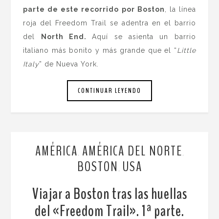
parte de este recorrido por Boston
, la línea
roja del Freedom Trail se adentra en el barrio
del
North End.
Aquí se asienta un barrio
italiano más bonito y más grande que el “
Little
Italy
” de Nueva York.
CONTINUAR LEYENDO
AMÉRICA
AMÉRICA DEL NORTE
,
,
BOSTON
USA
,
Viajar a Boston tras las huellas
del «Freedom Trail». 1ª parte.