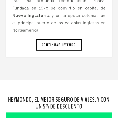
tras una profunda remodelación urbana.
Fundada en 1630 se convirtió en capital de
Nueva Inglaterra
y en la época colonial fue
el principal puerto de las colonias inglesas en
Norteamérica.
CONTINUAR LEYENDO
HEYMONDO, EL MEJOR SEGURO DE VIAJES. Y CON
UN 5% DE DESCUENTO