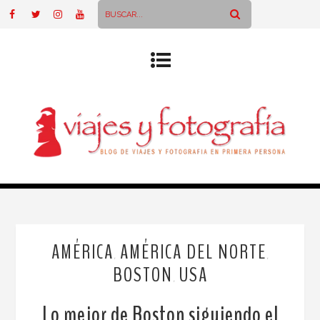
AMÉRICA
AMÉRICA DEL NORTE
,
,
BOSTON
USA
,
Lo mejor de Boston siguiendo el