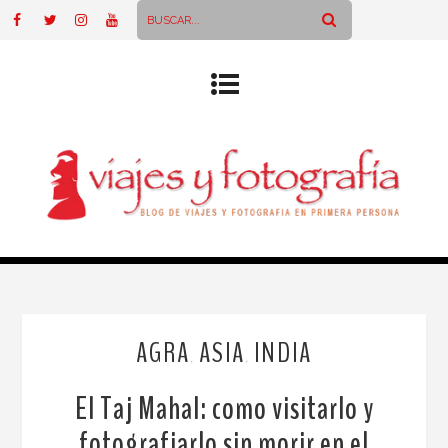
AGRA
ASIA
INDIA
,
,
El Taj Mahal: como visitarlo y
fotografiarlo sin morir en el