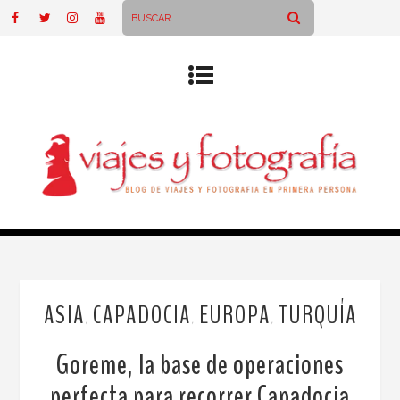
ASIA
CAPADOCIA
EUROPA
TURQUÍA
,
,
,
Goreme, la base de operaciones
perfecta para recorrer Capadocia