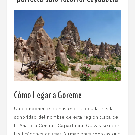
Cómo llegar a Goreme
.
Un componente de misterio se oculta tras la
sonoridad del nombre de esta región turca de
la Anatolia Central:
Capadocia
. Quizás sea por
las imágenes de esas formaciones rocosas que