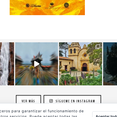
VER MÁS
SÍGUEME EN INSTAGRAM
rceros para garantizar el funcionamiento de
Aceptar tod
tros servicios. Puede aceptar todas las