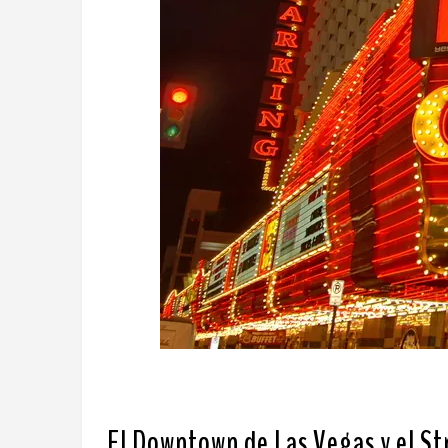
El Downtown
de Las Vegas y el St