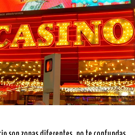
rip son zonas diferentes, no te confundas
.