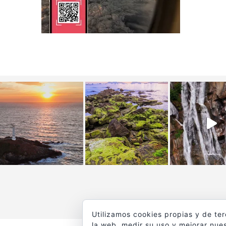
Utilizamos cookies propias y de te
la web, medir su uso y mejorar nues