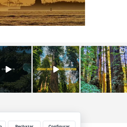
o
Rechazar
Configurar