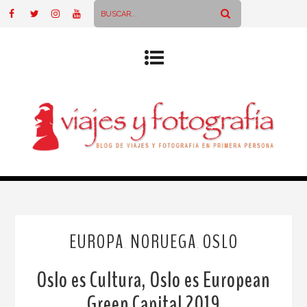
EUROPA
NORUEGA
OSLO
,
,
Oslo es Cultura, Oslo es European
Green Capital 2019