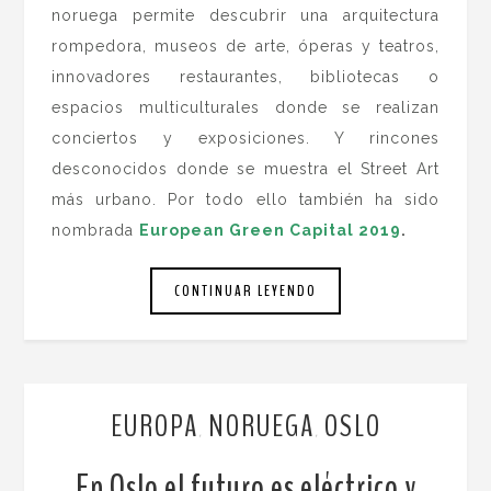
noruega permite descubrir una arquitectura
rompedora, museos de arte, óperas y teatros,
innovadores restaurantes, bibliotecas o
espacios multiculturales donde se realizan
conciertos y exposiciones. Y rincones
desconocidos donde se muestra el Street Art
más urbano. Por todo ello también ha sido
nombrada
European Green Capital 2019
.
CONTINUAR LEYENDO
EUROPA
NORUEGA
OSLO
,
,
En Oslo el futuro es eléctrico y