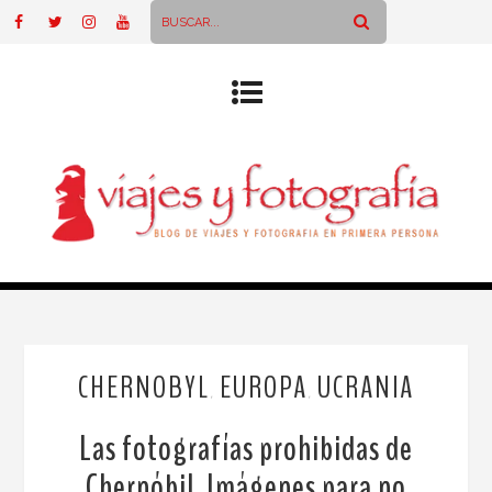
CHERNOBYL
EUROPA
UCRANIA
,
,
Las fotografías prohibidas de
Chernóbil. Imágenes para no