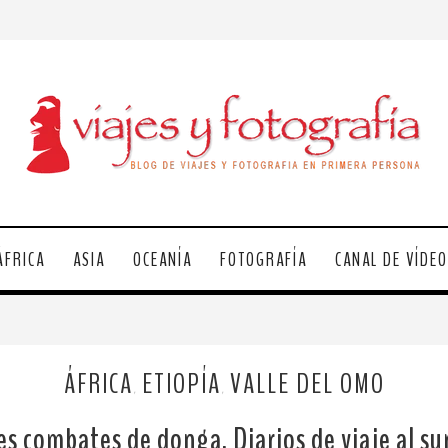
ÁFRICA
ASIA
OCEANÍA
FOTOGRAFÍA
CANAL DE VÍDE
ÁFRICA
ETIOPÍA
VALLE DEL OMO
,
,
s combates de donga. Diarios de viaje al sur