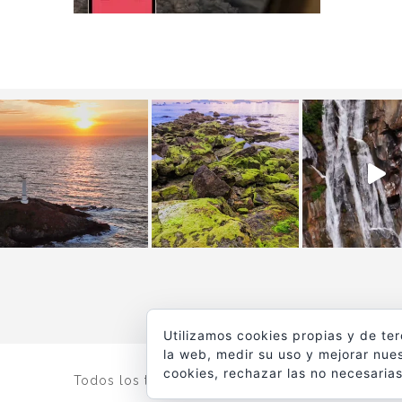
Utilizamos cookies propias y de te
la web, medir su uso y mejorar nues
cookies, rechazar las no necesarias
Todos los textos y fotografías de
www.viajesyfot