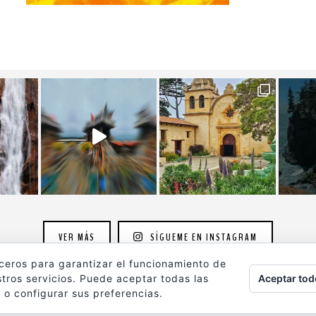
VER MÁS
SÍGUEME EN INSTAGRAM
rceros para garantizar el funcionamiento de
Aceptar tod
tros servicios. Puede aceptar todas las
 o configurar sus preferencias.
ografia.com
son propiedad de su autor y están protegidos