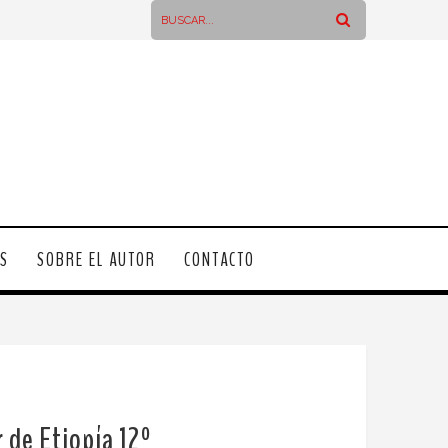
OS
SOBRE EL AUTOR
CONTACTO
 de Etiopía 12º