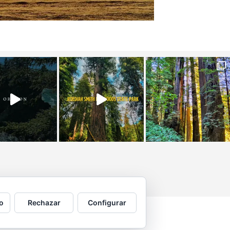
o
Rechazar
Configurar
 por © Copyright