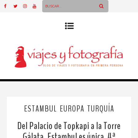
ESTAMBUL
EUROPA
TURQUÍA
,
,
Del Palacio de Topkapi a la Torre
Gálata, Estambul es única. 4ª