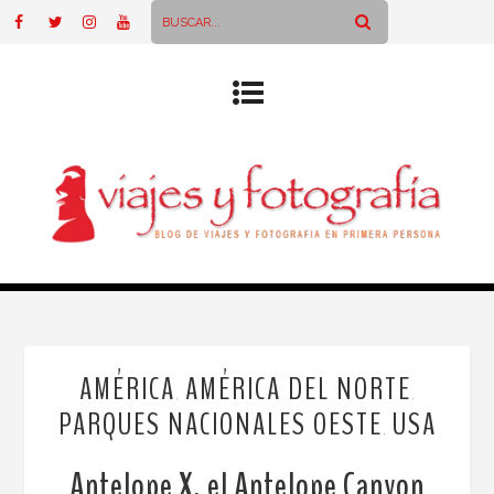
AMÉRICA
AMÉRICA DEL NORTE
,
,
PARQUES NACIONALES OESTE
USA
,
Antelope X, el Antelope Canyon