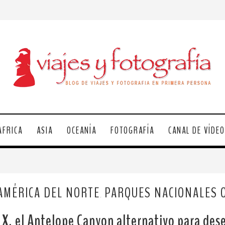
ÁFRICA
ASIA
OCEANÍA
FOTOGRAFÍA
CANAL DE VÍDE
AMÉRICA DEL NORTE
PARQUES NACIONALES 
,
 X, el Antelope Canyon alternativo para des