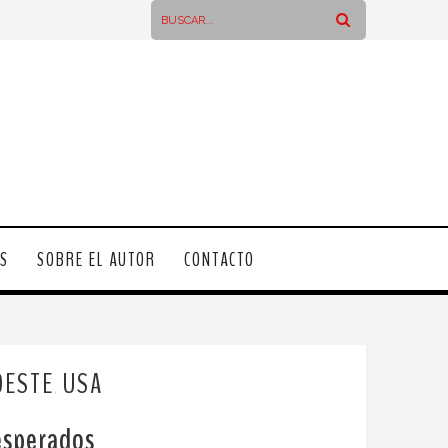
OS
SOBRE EL AUTOR
CONTACTO
OESTE
USA
,
esperados