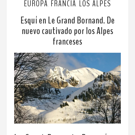
EUROPA
FRANCIA
LOS ALPES
,
,
Esquí en Le Grand Bornand. De
nuevo cautivado por los Alpes
franceses