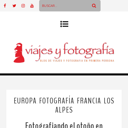
EUROPA
FOTOGRAFÍA
FRANCIA
LOS
,
,
,
ALPES
Fotografiando el otoño en