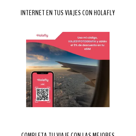
INTERNET EN TUS VIAJES CON HOLAFLY
COMPLETA TU VIAJE CON LAS MEJORES