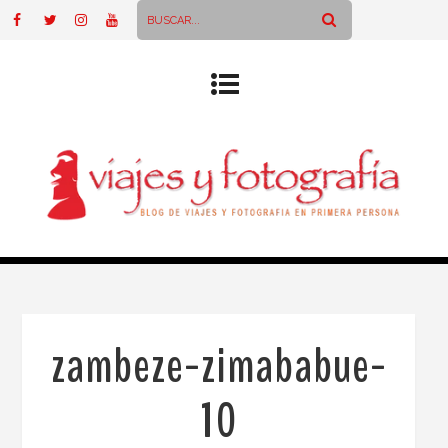
zambeze-zimababue-
10