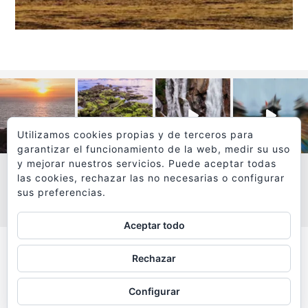
Utilizamos cookies propias y de terceros para
garantizar el funcionamiento de la web, medir su uso
y mejorar nuestros servicios. Puede aceptar todas
las cookies, rechazar las no necesarias o configurar
sus preferencias.
VER MÁS
SÍGUEME EN INSTAGRAM
Aceptar todo
Todos los textos y fotografías de
Rechazar
www.viajesyfotografia.com
son propiedad de su autor
Configurar
y están protegidos por © Copyright