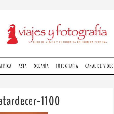
ÁFRICA
ASIA
OCEANÍA
FOTOGRAFÍA
CANAL DE VÍDE
atardecer-1100