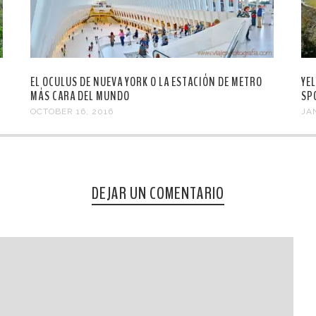
EL OCULUS DE NUEVA YORK O LA ESTACIÓN DE METRO
YE
MÁS CARA DEL MUNDO
SP
OCTOBER 16, 2016
JA
DEJAR UN COMENTARIO