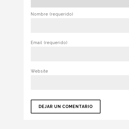
Nombre
(requerido)
Email
(requerido)
Website