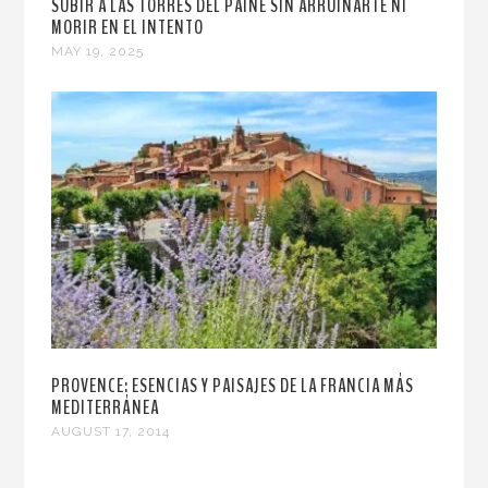
SUBIR A LAS TORRES DEL PAINE SIN ARRUINARTE NI
MORIR EN EL INTENTO
MAY 19, 2025
PROVENCE: ESENCIAS Y PAISAJES DE LA FRANCIA MÁS
MEDITERRÁNEA
AUGUST 17, 2014