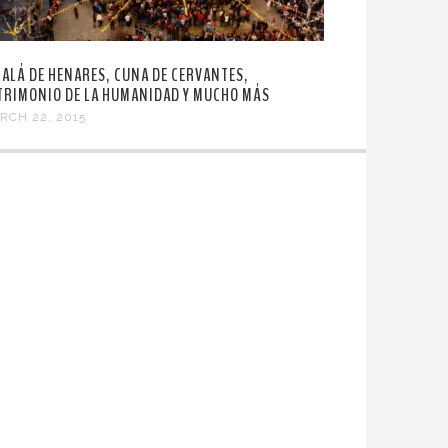
CALÁ DE HENARES, CUNA DE CERVANTES,
TRIMONIO DE LA HUMANIDAD Y MUCHO MÁS
RCH 22, 2015