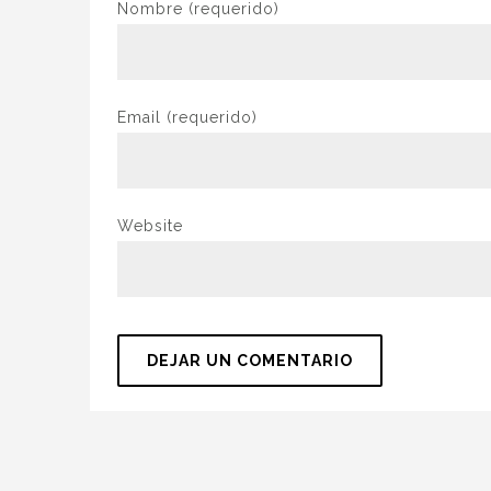
Nombre
(requerido)
Email
(requerido)
Website