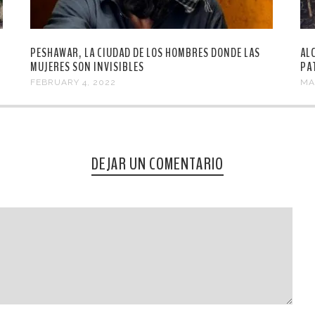
PESHAWAR, LA CIUDAD DE LOS HOMBRES DONDE LAS
AL
MUJERES SON INVISIBLES
PA
FEBRUARY 4, 2022
MA
DEJAR UN COMENTARIO