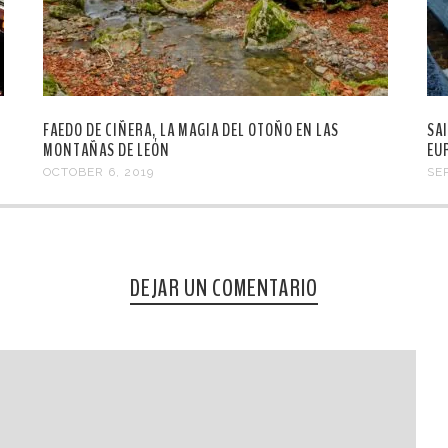
FAEDO DE CIÑERA, LA MAGIA DEL OTOÑO EN LAS
SA
MONTAÑAS DE LEÓN
EU
OCTOBER 6, 2019
SE
DEJAR UN COMENTARIO