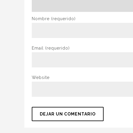
Nombre
(requerido)
Email
(requerido)
Website