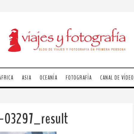
ÁFRICA
ASIA
OCEANÍA
FOTOGRAFÍA
CANAL DE VÍDE
-03297_result